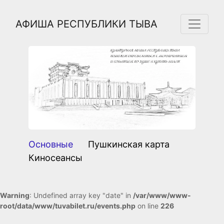
АФИША РЕСПУБЛИКИ ТЫВА
Previous
Next
Основные
Пушкинская карта
Киносеансы
Warning
: Undefined array key "date" in
/var/www/www-
root/data/www/tuvabilet.ru/events.php
on line
226