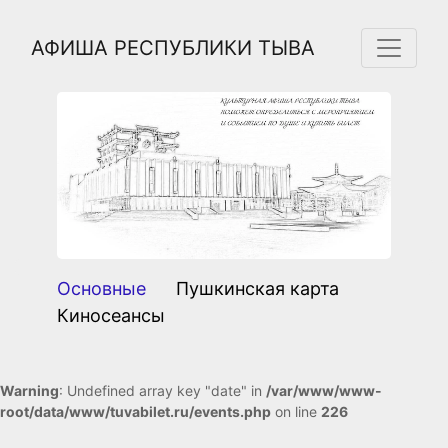
АФИША РЕСПУБЛИКИ ТЫВА
Previous
Next
Основные
Пушкинская карта
Киносеансы
Warning
: Undefined array key "date" in
/var/www/www-
root/data/www/tuvabilet.ru/events.php
on line
226