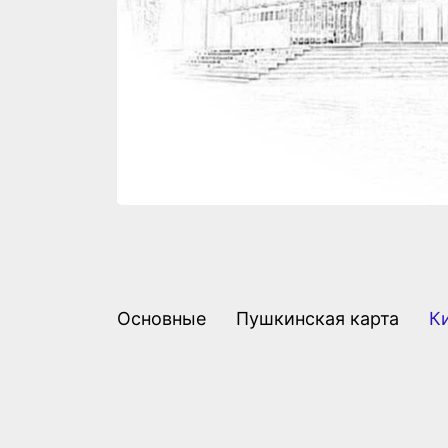
Основные
Пушкинская карта
К