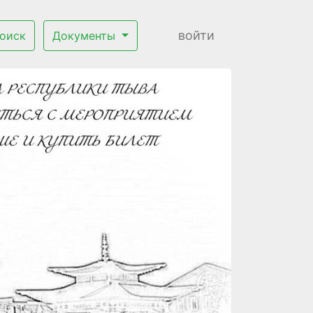
войти
оиск
Документы
Next