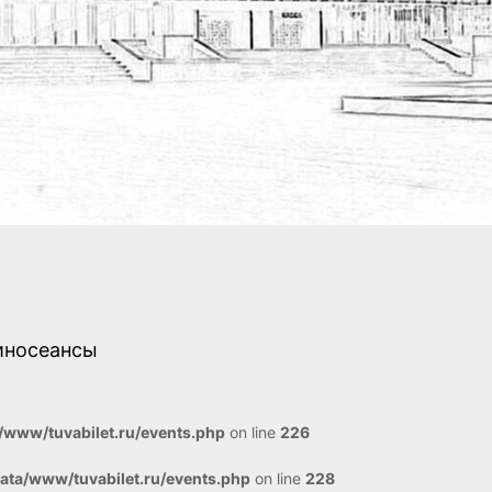
иносеансы
www/tuvabilet.ru/events.php
on line
226
ta/www/tuvabilet.ru/events.php
on line
228