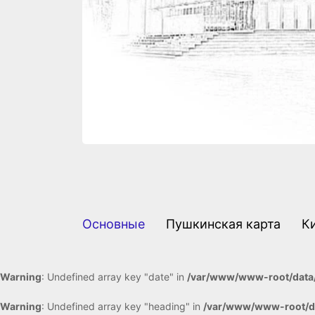
Основные
Пушкинская карта
К
Warning
: Undefined array key "date" in
/var/www/www-root/data/
Warning
: Undefined array key "heading" in
/var/www/www-root/da