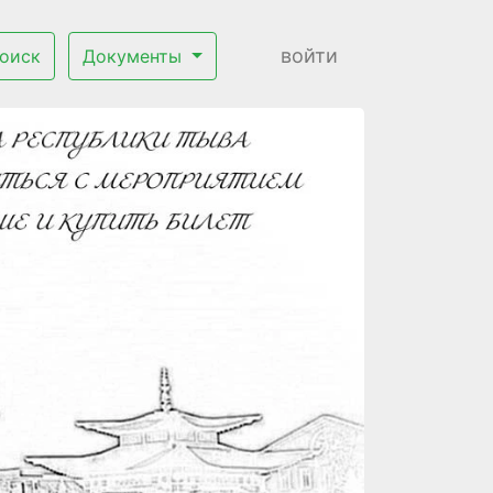
войти
оиск
Документы
Next