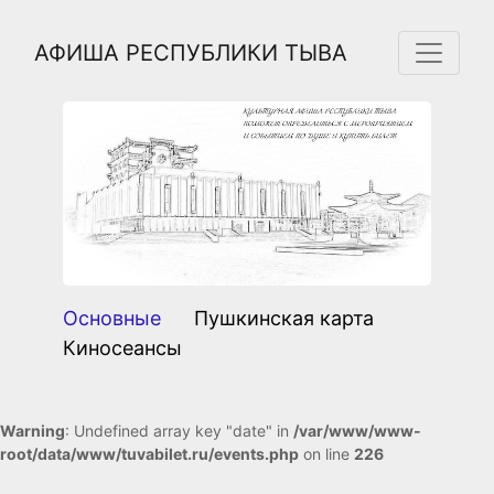
АФИША РЕСПУБЛИКИ ТЫВА
Previous
Next
Основные
Пушкинская карта
Киносеансы
Warning
: Undefined array key "date" in
/var/www/www-
root/data/www/tuvabilet.ru/events.php
on line
226