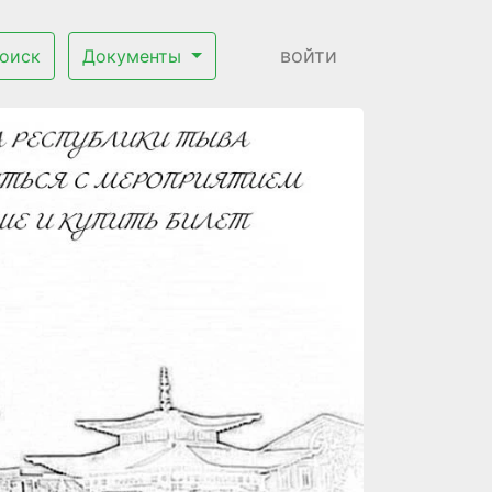
войти
оиск
Документы
Next