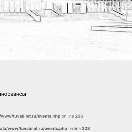
иносеансы
www/tuvabilet.ru/events.php
on line
226
ta/www/tuvabilet.ru/events.php
on line
228