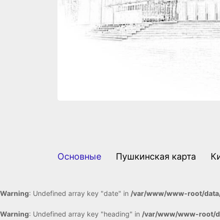
Основные
Пушкинская карта
К
Warning
: Undefined array key "date" in
/var/www/www-root/data/
Warning
: Undefined array key "heading" in
/var/www/www-root/da